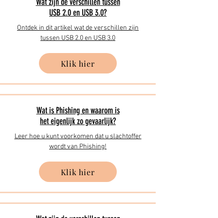
Wat zijn de verschillen tussen
USB 2.0 en USB 3.0?
Ontdek in dit artikel wat de verschillen zijn
tussen USB 2.0 en USB 3.0
Klik hier
Wat is Phishing en waarom is
het eigenlijk zo gevaarlijk?
Leer hoe u kunt voorkomen dat u slachtoffer
wordt van Phishing!
Klik hier