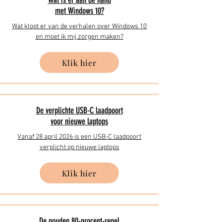
Wat is er aan de hand
met Windows 10?
Wat klopt er van de verhalen over Windows 10
en moet ik mij zorgen maken?
Klik hier
De verplichte USB-C laadpoort
voor nieuwe laptops
Vanaf 28 april 2026 is een USB-C laadpoort
verplicht op nieuwe laptops
Klik hier
De gouden 80-procent-regel