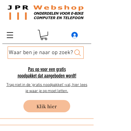
Waar ben je naar op zoek?
Pas op voor een gratis
noodpakket dat aangeboden wordt!
Trap niet in de 'gratis noodpakket'-val, hier lees
je waar je op moet letten.
Klik hier