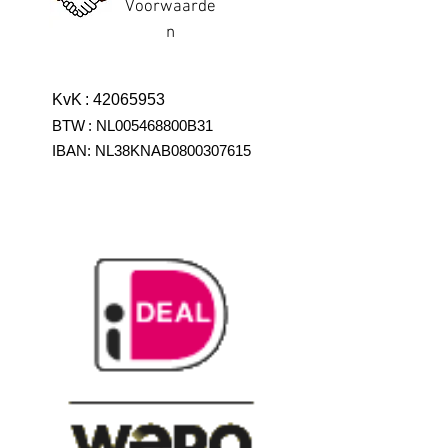
Voorwaarde
n
KvK
:
42065953
BTW
:
NL005468800B31
IBAN:
NL38KNAB0800307615