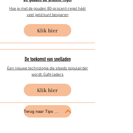
Hoe je met de gouden 80-procent-regel héél
veel geld kunt besparen
Klik hier
De toekomst van snelladen
Een nieuwe technologie die steeds populairder
wordt: GaN-laders
Klik hier
Terug naar Tips & Tricks