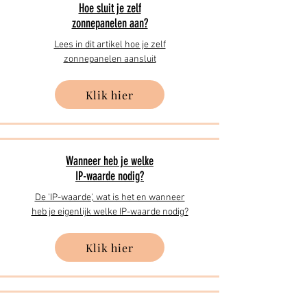
Hoe sluit je zelf
zonnepanelen aan?
Lees in dit artikel hoe je zelf
zonnepanelen aansluit
Klik hier
Wanneer heb je welke
IP-waarde nodig?
De 'IP-waarde', wat is het en wanneer
heb je eigenlijk welke IP-waarde nodig?
Klik hier