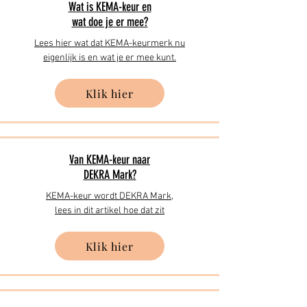
Wat is KEMA-keur en
wat doe je er mee?
Lees hier wat dat KEMA-keurmerk nu
eigenlijk is en wat je er mee kunt.
Klik hier
Van KEMA-keur naar
DEKRA Mark?
KEMA-keur wordt DEKRA Mark,
lees in dit artikel hoe dat zit
Klik hier