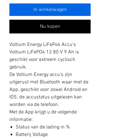
In winkelwagen
Nu kopen
Voltium Energy LiFePo4 Accu's
Voltium LiFePO4 12.80 V 9 Ah is
geschikt voor extreem cyclisch
gebruik.
De Voltium Energy accu's zijn
uitgerust met Bluetooth waar met de
App. geschikt voor zowel Android en
IOS. de accustatus uitgelezen kan
worden via de telefoon.
Met de App krijgt u de volgende
informatie:
Status van de lading in %
Batterij Voltage