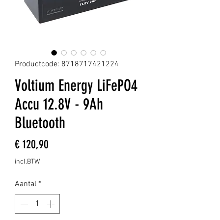
Productcode: 8718717421224
Voltium Energy LiFePO4
Accu 12.8V - 9Ah
Bluetooth
Prijs
€ 120,90
incl.BTW
Aantal
*