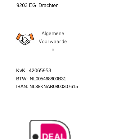
9203 EG Drachten
Algemene
Voorwaarde
n
KvK
:
42065953
BTW
:
NL005468800B31
IBAN:
NL38KNAB0800307615