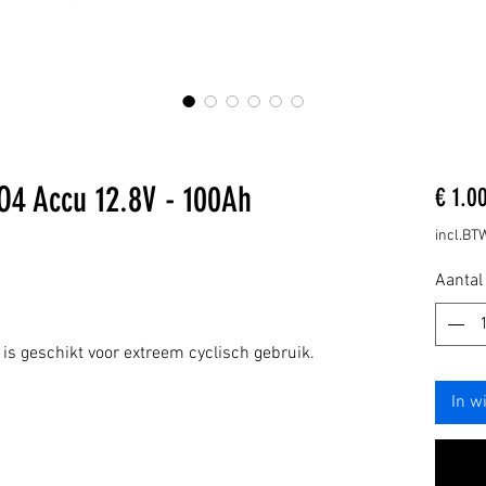
O4 Accu 12.8V - 100Ah
€ 1.0
incl.BT
Aantal
is geschikt voor extreem cyclisch gebruik.
In w