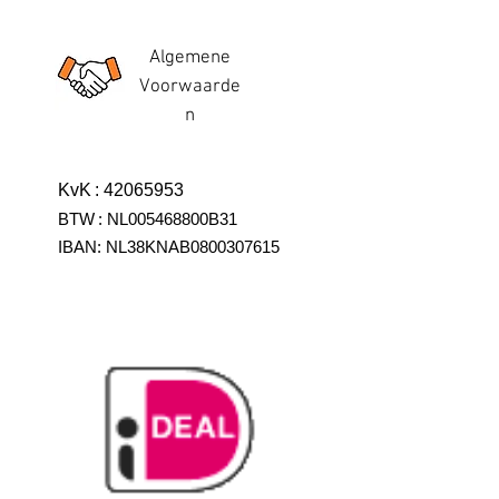
Algemene
Voorwaarde
n
KvK
:
42065953
BTW
:
NL005468800B31
IBAN:
NL38KNAB0800307615