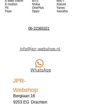
E-Bike Vision
MTS
WATT
E-motion
Nokia
Xiaomi
Fit
OnePlus
Yanec
Flyer
Oppo
Yamaha
06-22365321
info@jpr-webshop.nl
WhatsApp
JPR-
Webshop
Berglaan 16
9203 EG Drachten