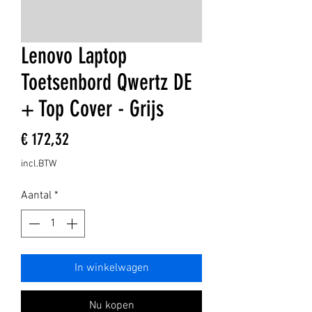
Lenovo Laptop
Toetsenbord Qwertz DE
+ Top Cover - Grijs
Prijs
€ 172,32
incl.BTW
Aantal
*
In winkelwagen
Nu kopen