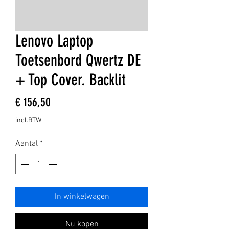
Lenovo Laptop
Toetsenbord Qwertz DE
+ Top Cover. Backlit
Prijs
€ 156,50
incl.BTW
Aantal
*
In winkelwagen
Nu kopen