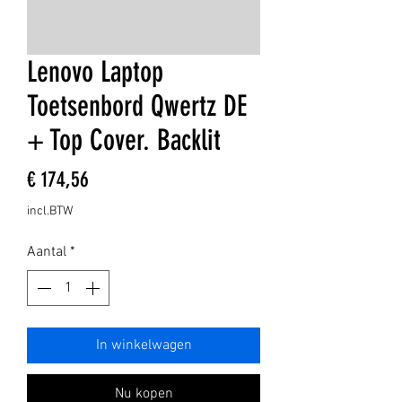
Lenovo Laptop
Toetsenbord Qwertz DE
+ Top Cover. Backlit
Prijs
€ 174,56
incl.BTW
Aantal
*
In winkelwagen
Nu kopen