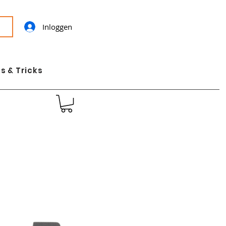
Inloggen
s & Tricks