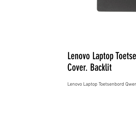
Lenovo Laptop Toets
Cover. Backlit
Lenovo Laptop Toetsenbord Qwert