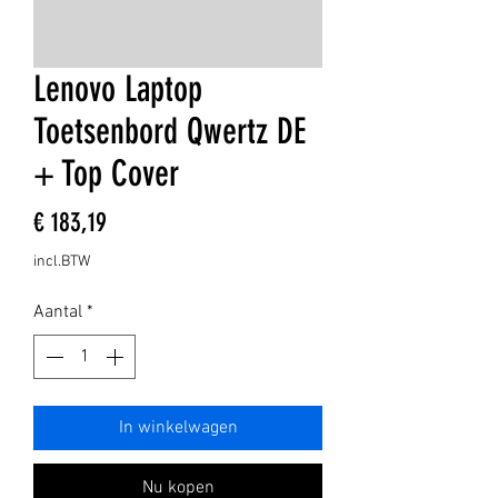
Lenovo Laptop
Toetsenbord Qwertz DE
+ Top Cover
Prijs
€ 183,19
incl.BTW
Aantal
*
In winkelwagen
Nu kopen