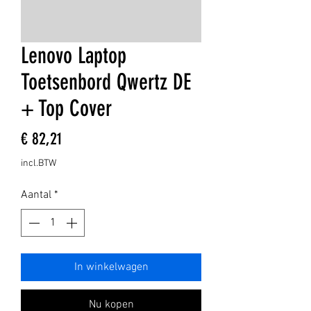
Lenovo Laptop
Toetsenbord Qwertz DE
+ Top Cover
Prijs
€ 82,21
incl.BTW
Aantal
*
In winkelwagen
Nu kopen