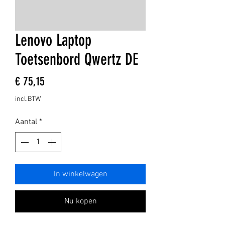
Lenovo Laptop
Toetsenbord Qwertz DE
Prijs
€ 75,15
incl.BTW
Aantal
*
In winkelwagen
Nu kopen