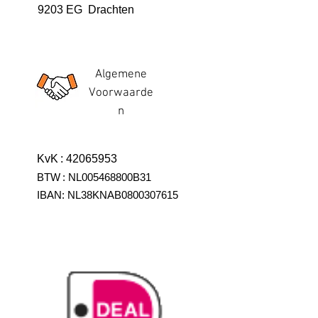
9203 EG Drachten
Algemene
Voorwaarde
n
KvK
:
42065953
BTW
:
NL005468800B31
IBAN:
NL38KNAB0800307615