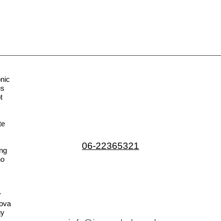
nic
us
t
te
06-22365321
ng
no
r
ova
gy