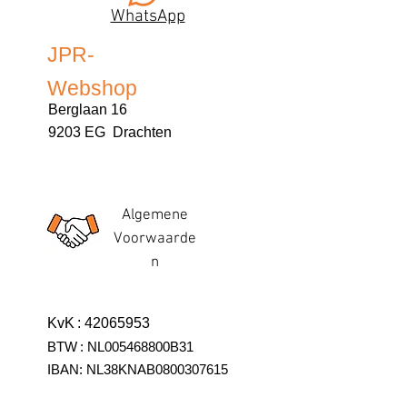
WhatsApp
JPR-
Webshop
Berglaan 16
9203 EG Drachten
Algemene
Voorwaarde
n
KvK
:
42065953
BTW
:
NL005468800B31
IBAN:
NL38KNAB0800307615