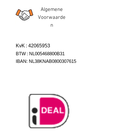
Algemene
Voorwaarde
n
KvK
:
42065953
BTW
:
NL005468800B31
IBAN:
NL38KNAB0800307615