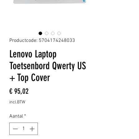
Productcode: 5704174248033
Lenovo Laptop
Toetsenbord Qwerty US
+ Top Cover
Prijs
€ 95,02
incl.BTW
Aantal
*