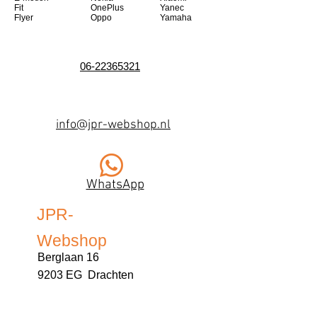
Fit
OnePlus
Yanec
Flyer
Oppo
Yamaha
06-22365321
info@jpr-webshop.nl
WhatsApp
JPR-
Webshop
Berglaan 16
9203 EG Drachten