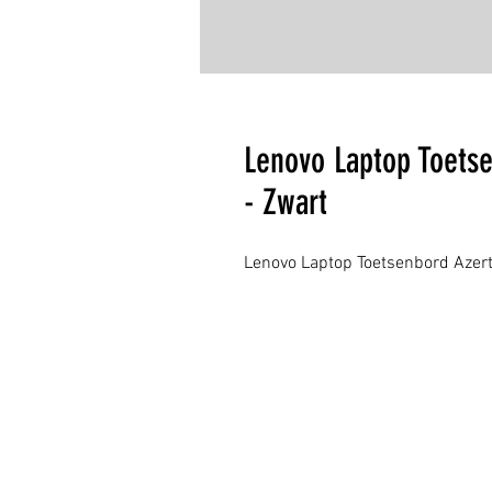
Lenovo Laptop Toets
- Zwart
Lenovo Laptop Toetsenbord Azert