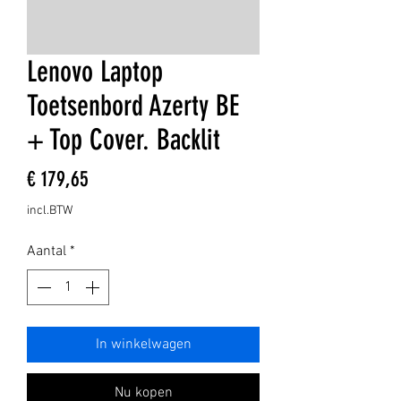
Lenovo Laptop
Toetsenbord Azerty BE
+ Top Cover. Backlit
Prijs
€ 179,65
incl.BTW
Aantal
*
In winkelwagen
Nu kopen