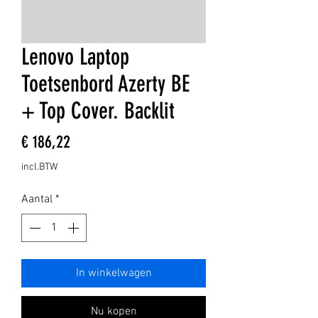
Lenovo Laptop
Toetsenbord Azerty BE
+ Top Cover. Backlit
Prijs
€ 186,22
incl.BTW
Aantal
*
In winkelwagen
Nu kopen