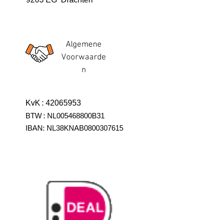
Algemene
Voorwaarde
n
KvK
:
42065953
BTW
:
NL005468800B31
IBAN:
NL38KNAB0800307615