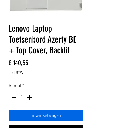
Lenovo Laptop
Toetsenbord Azerty BE
+ Top Cover, Backlit
Prijs
€ 140,53
incl.BTW
Aantal
*
In winkelwagen