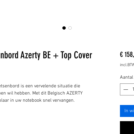
enbord Azerty BE + Top Cover
€ 158
incl.BT
Aantal
etsenbord is een vervelende situatie die
lpen wil hebben. Met dit Belgisch AZERTY
plaar in uw notebook snel vervangen.
In w