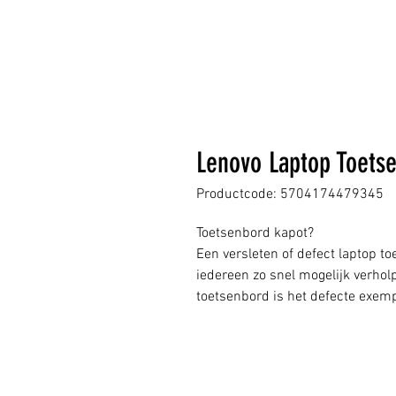
Lenovo Laptop Toets
Productcode: 5704174479345
Toetsenbord kapot?
Een versleten of defect laptop to
iedereen zo snel mogelijk verho
toetsenbord is het defecte exem