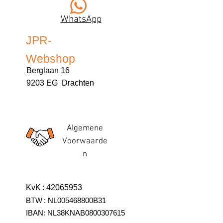
WhatsApp
JPR-
Webshop
Berglaan 16
9203 EG Drachten
Algemene
Voorwaarde
n
KvK
:
42065953
BTW
:
NL005468800B31
IBAN:
NL38KNAB0800307615