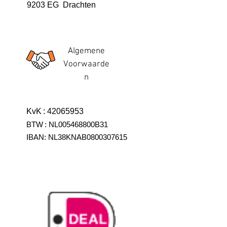
9203 EG Drachten
Algemene
Voorwaarde
n
KvK
:
42065953
BTW
:
NL005468800B31
IBAN:
NL38KNAB0800307615