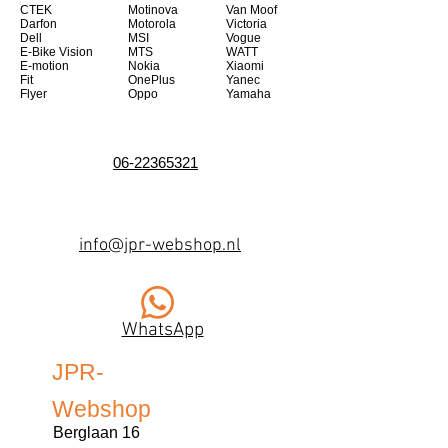
CTEK
Motinova
Van Moof
Darfon
Motorola
Victoria
Dell
MSI
Vogue
E-Bike Vision
MTS
WATT
E-motion
Nokia
Xiaomi
Fit
OnePlus
Yanec
Flyer
Oppo
Yamaha
06-22365321
info@jpr-webshop.nl
WhatsApp
JPR-
Webshop
Berglaan 16