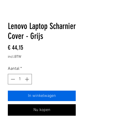
Lenovo Laptop Scharnier
Cover - Grijs
Prijs
€ 44,15
incl.BTW
Aantal
*
In winkelwagen
Nu kopen