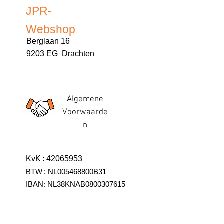
JPR-
Webshop
Berglaan 16
9203 EG Drachten
Algemene
Voorwaarde
n
KvK
:
42065953
BTW
:
NL005468800B31
IBAN:
NL38KNAB0800307615