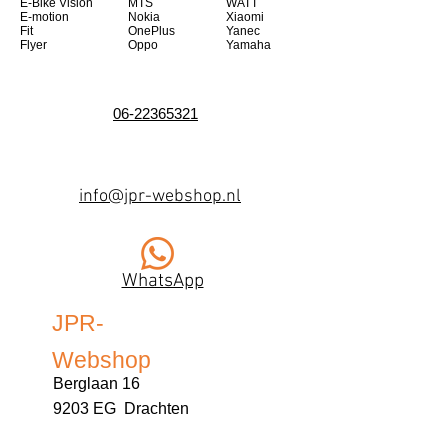
E-Bike Vision
MTS
WATT
E-motion
Nokia
Xiaomi
Fit
OnePlus
Yanec
Flyer
Oppo
Yamaha
06-22365321
info@jpr-webshop.nl
WhatsApp
JPR-
Webshop
Berglaan 16
9203 EG Drachten