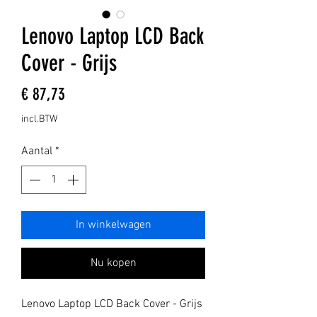
Lenovo Laptop LCD Back
Cover - Grijs
Prijs
€ 87,73
incl.BTW
Aantal
*
In winkelwagen
Nu kopen
Lenovo Laptop LCD Back Cover - Grijs