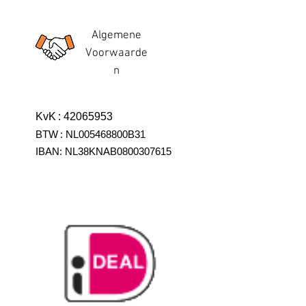
Algemene
Voorwaarde
n
KvK
:
42065953
BTW
:
NL005468800B31
IBAN:
NL38KNAB0800307615