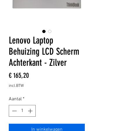
Lenovo Laptop
Behuizing LCD Scherm
Achterkant - Zilver
Prijs
€ 165,20
incl.BTW
Aantal
*
In winkelwagen