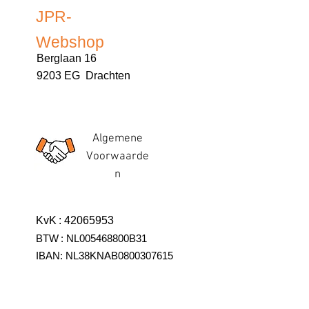
JPR-
Webshop
Berglaan 16
9203 EG Drachten
Algemene
Voorwaarde
n
KvK
:
42065953
BTW
:
NL005468800B31
IBAN:
NL38KNAB0800307615