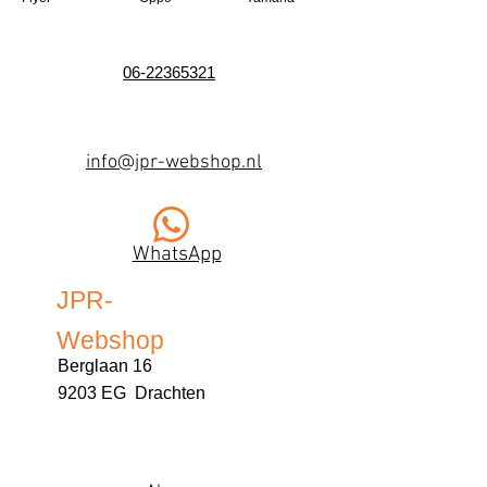
06-22365321
info@jpr-webshop.nl
WhatsApp
JPR-
Webshop
Berglaan 16
9203 EG Drachten