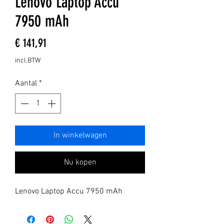
Lenovo Laptop Accu
7950 mAh
Prijs
€ 141,91
incl.BTW
Aantal
*
In winkelwagen
Nu kopen
Lenovo Laptop Accu 7950 mAh