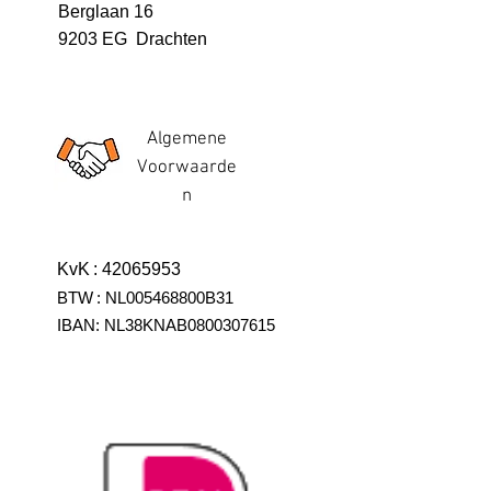
Berglaan 16
9203 EG Drachten
Algemene
Voorwaarde
n
KvK
:
42065953
BTW
:
NL005468800B31
IBAN:
NL38KNAB0800307615