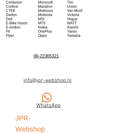
Centurion
Microsoft
Trio
Cortina
Maratron
Union
CTEK
Motinova
Van Moof
Darfon
Motorola
Victoria
Dell
MSI
Vogue
E-Bike Vision
MTS
WATT
E-motion
Nokia
Xiaomi
Fit
OnePlus
Yanec
Flyer
Oppo
Yamaha
06-22365321
info@jpr-webshop.nl
WhatsApp
JPR-
Webshop