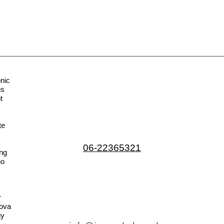
nic
us
t
te
06-22365321
ng
no
r
ova
gy