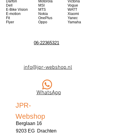
Darfon
Motorola
Victoria
Dell
MSI
Vogue
E-Bike Vision
MTS
WATT
E-motion
Nokia
Xiaomi
Fit
OnePlus
Yanec
Flyer
Oppo
Yamaha
06-22365321
info@jpr-webshop.nl
WhatsApp
JPR-
Webshop
Berglaan 16
9203 EG Drachten