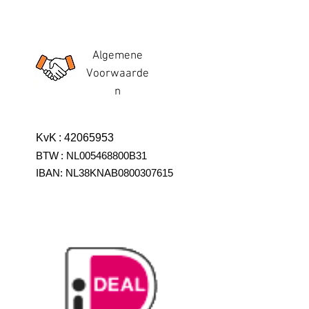
Algemene
Voorwaarde
n
KvK
:
42065953
BTW
:
NL005468800B31
IBAN:
NL38KNAB0800307615