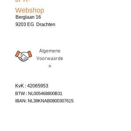
Webshop
Berglaan 16
9203 EG Drachten
Algemene
Voorwaarde
n
KvK
:
42065953
BTW
:
NL005468800B31
IBAN:
NL38KNAB0800307615