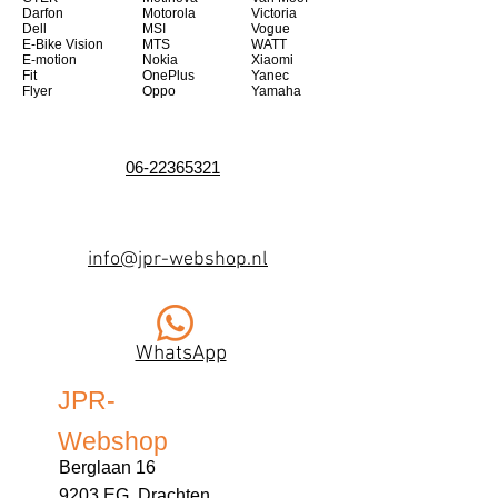
Darfon
Motorola
Victoria
Dell
MSI
Vogue
E-Bike Vision
MTS
WATT
E-motion
Nokia
Xiaomi
Fit
OnePlus
Yanec
Flyer
Oppo
Yamaha
06-22365321
info@jpr-webshop.nl
WhatsApp
JPR-
Webshop
Berglaan 16
9203 EG Drachten