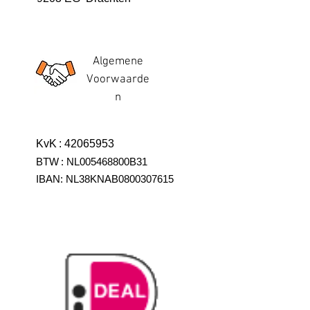
Algemene
Voorwaarde
n
KvK
:
42065953
BTW
:
NL005468800B31
IBAN:
NL38KNAB0800307615