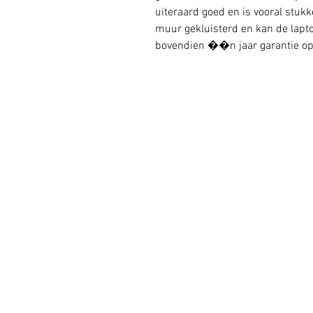
uiteraard goed en is vooral stukke
muur gekluisterd en kan de lapto
bovendien ��n jaar garantie op