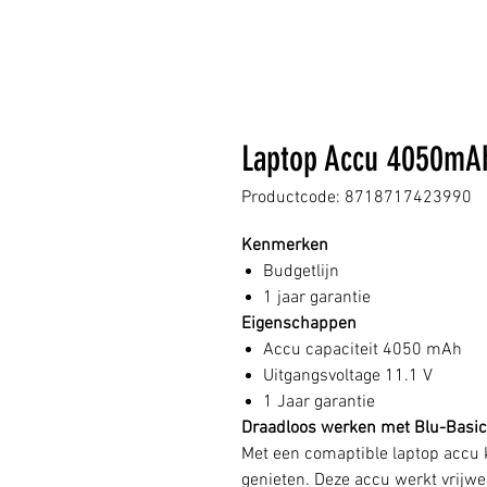
Laptop Accu 4050mA
Productcode: 8718717423990
Kenmerken
Budgetlijn
1 jaar garantie
Eigenschappen
Accu capaciteit 4050 mAh
Uitgangsvoltage 11.1 V
1 Jaar garantie
Draadloos werken met Blu-Basic
Met een comaptible laptop accu k
genieten. Deze accu werkt vrijwel