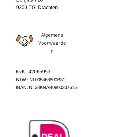
9203 EG Drachten
Algemene
Voorwaarde
n
KvK
:
42065953
BTW
:
NL005468800B31
IBAN:
NL38KNAB0800307615