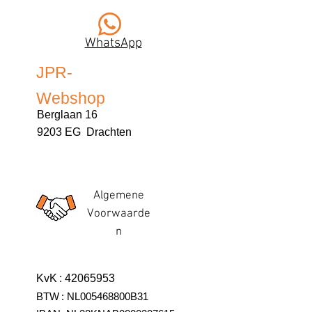
WhatsApp
JPR-
Webshop
Berglaan 16
9203 EG Drachten
Algemene
Voorwaarde
n
KvK
:
42065953
BTW
:
NL005468800B31