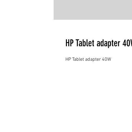
HP Tablet adapter 4
HP Tablet adapter 40W