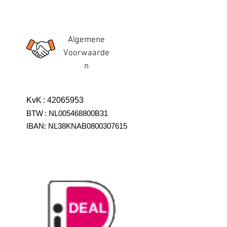
Algemene
Voorwaarde
n
KvK
:
42065953
BTW
:
NL005468800B31
IBAN:
NL38KNAB0800307615