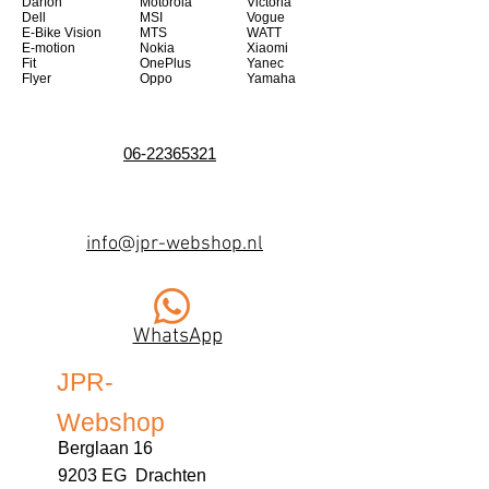
Darfon
Motorola
Victoria
Dell
MSI
Vogue
E-Bike Vision
MTS
WATT
E-motion
Nokia
Xiaomi
Fit
OnePlus
Yanec
Flyer
Oppo
Yamaha
06-22365321
info@jpr-webshop.nl
WhatsApp
JPR-
Webshop
Berglaan 16
9203 EG Drachten