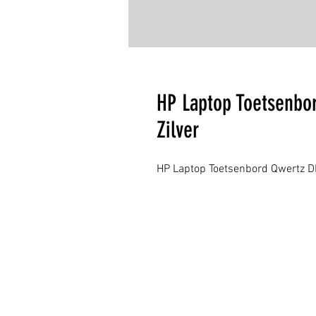
HP Laptop Toetsenbo
Zilver
HP Laptop Toetsenbord Qwertz DE 