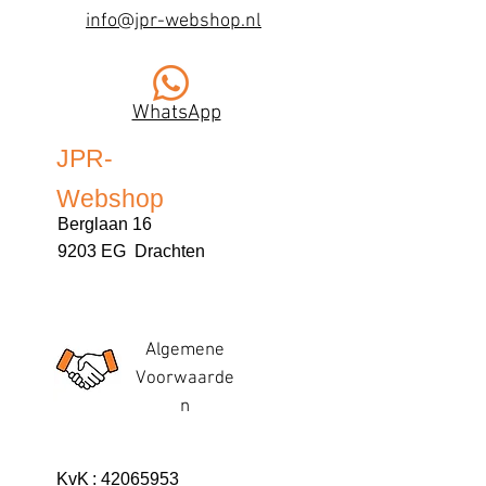
info@jpr-webshop.nl
WhatsApp
JPR-
Webshop
Berglaan 16
9203 EG Drachten
Algemene
Voorwaarde
n
KvK
:
42065953