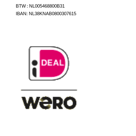
BTW
:
NL005468800B31
IBAN:
NL38KNAB0800307615