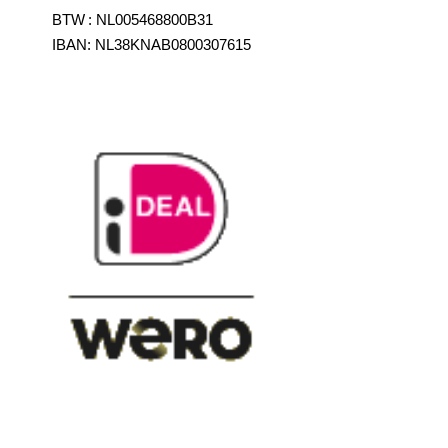
BTW
:
NL005468800B31
IBAN:
NL38KNAB0800307615