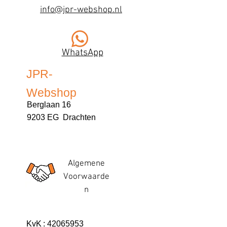
info@jpr-webshop.nl
WhatsApp
JPR-
Webshop
Berglaan 16
9203 EG Drachten
Algemene
Voorwaarde
n
KvK
:
42065953