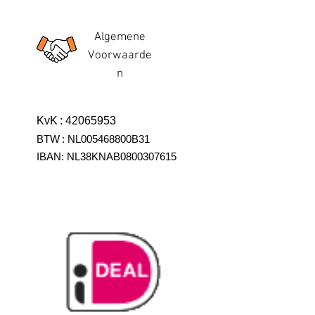
Algemene
Voorwaarde
n
KvK
:
42065953
BTW
:
NL005468800B31
IBAN:
NL38KNAB0800307615