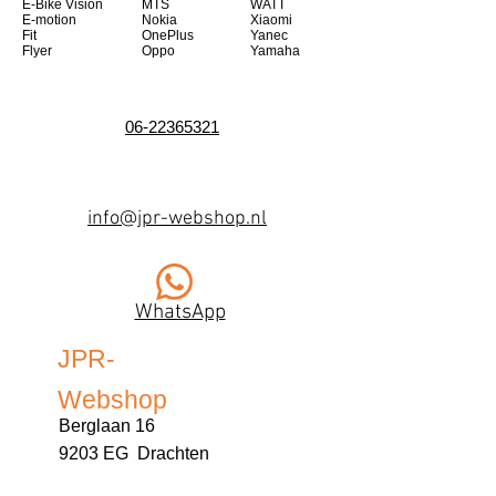
E-Bike Vision
MTS
WATT
E-motion
Nokia
Xiaomi
Fit
OnePlus
Yanec
Flyer
Oppo
Yamaha
06-22365321
info@jpr-webshop.nl
WhatsApp
JPR-
Webshop
Berglaan 16
9203 EG Drachten