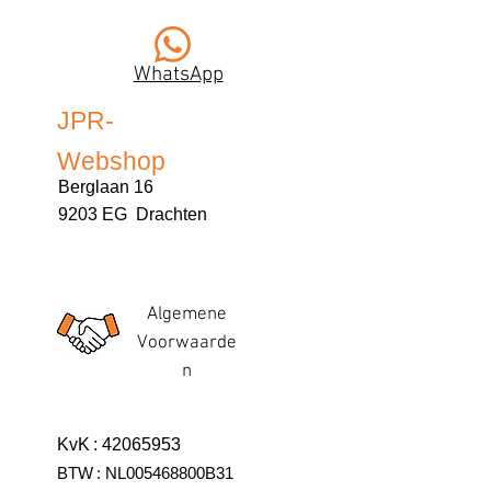
WhatsApp
JPR-
Webshop
Berglaan 16
9203 EG Drachten
Algemene
Voorwaarde
n
KvK
:
42065953
BTW
:
NL005468800B31