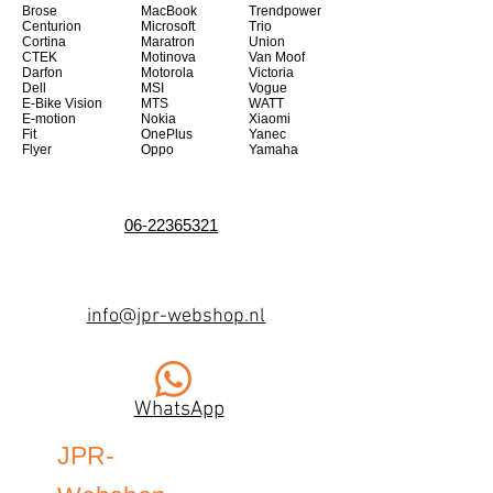
Brose
MacBook
Trendpower
Centurion
Microsoft
Trio
Cortina
Maratron
Union
CTEK
Motinova
Van Moof
Darfon
Motorola
Victoria
Dell
MSI
Vogue
E-Bike Vision
MTS
WATT
E-motion
Nokia
Xiaomi
Fit
OnePlus
Yanec
Flyer
Oppo
Yamaha
06-22365321
info@jpr-webshop.nl
WhatsApp
JPR-