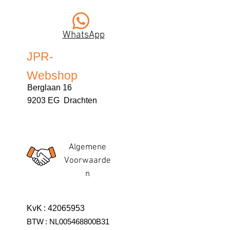
WhatsApp
JPR-
Webshop
Berglaan 16
9203 EG Drachten
Algemene
Voorwaarde
n
KvK
:
42065953
BTW
:
NL005468800B31