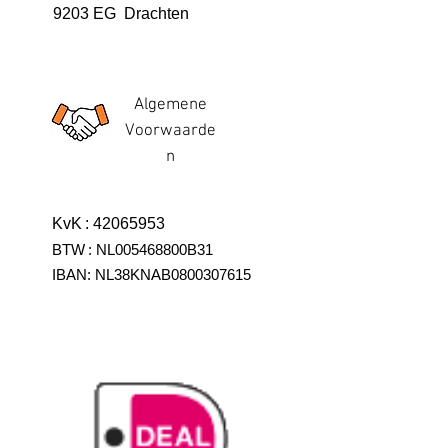
9203 EG Drachten
Algemene
Voorwaarde
n
KvK
:
42065953
BTW
:
NL005468800B31
IBAN:
NL38KNAB0800307615