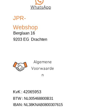
WhatsApp
JPR-
Webshop
Berglaan 16
9203 EG Drachten
Algemene
Voorwaarde
n
KvK
:
42065953
BTW
:
NL005468800B31
IBAN:
NL38KNAB0800307615