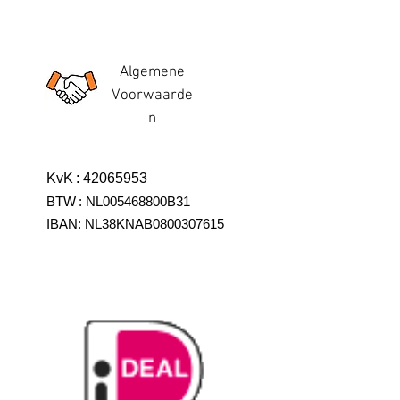
Algemene
Voorwaarde
n
KvK
:
42065953
BTW
:
NL005468800B31
IBAN:
NL38KNAB0800307615