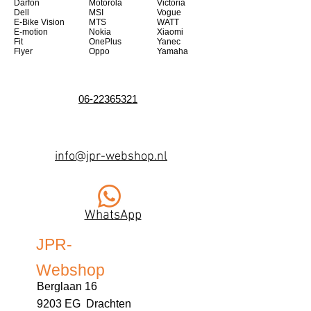
Darfon
Motorola
Victoria
Dell
MSI
Vogue
E-Bike Vision
MTS
WATT
E-motion
Nokia
Xiaomi
Fit
OnePlus
Yanec
Flyer
Oppo
Yamaha
06-22365321
info@jpr-webshop.nl
WhatsApp
JPR-
Webshop
Berglaan 16
9203 EG Drachten