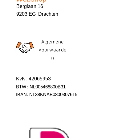
Berglaan 16
9203 EG Drachten
Algemene
Voorwaarde
n
KvK
:
42065953
BTW
:
NL005468800B31
IBAN:
NL38KNAB0800307615