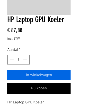
HP Laptop GPU Koeler
Prijs
€ 87,88
incl.BTW
Aantal
*
In winkelwagen
Nu kopen
HP Laptop GPU Koeler