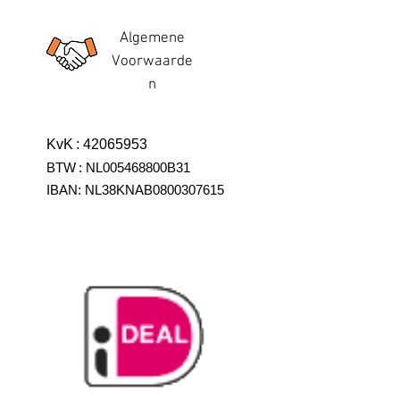
Algemene
Voorwaarde
n
KvK
:
42065953
BTW
:
NL005468800B31
IBAN:
NL38KNAB0800307615