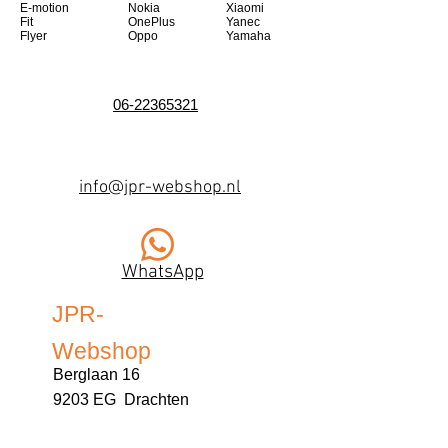
E-motion
Nokia
Xiaomi
Fit
OnePlus
Yanec
Flyer
Oppo
Yamaha
06-22365321
info@jpr-webshop.nl
WhatsApp
JPR-
Webshop
Berglaan 16
9203 EG Drachten