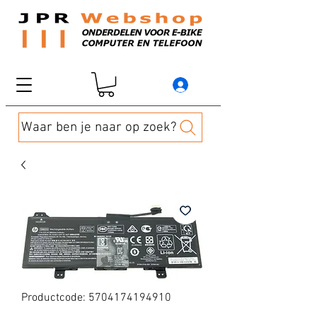
Waar ben je naar op zoek?
Productcode: 5704174194910