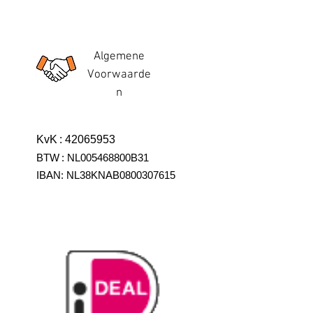
Algemene
Voorwaarde
n
KvK
:
42065953
BTW
:
NL005468800B31
IBAN:
NL38KNAB0800307615