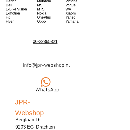
Darfon
Motorola
Victoria
Dell
MSI
Vogue
E-Bike Vision
MTS
WATT
E-motion
Nokia
Xiaomi
Fit
OnePlus
Yanec
Flyer
Oppo
Yamaha
06-22365321
info@jpr-webshop.nl
WhatsApp
JPR-
Webshop
Berglaan 16
9203 EG Drachten