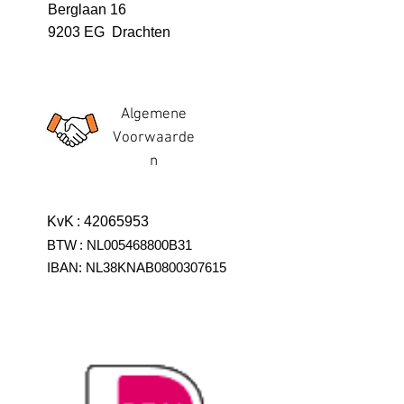
Berglaan 16
9203 EG Drachten
Algemene
Voorwaarde
n
KvK
:
42065953
BTW
:
NL005468800B31
IBAN:
NL38KNAB0800307615