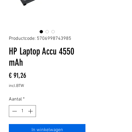
Productcode: 5706998743985
HP Laptop Accu 4550
mAh
Prijs
€ 91,26
incl.BTW
Aantal
*
In winkelwagen